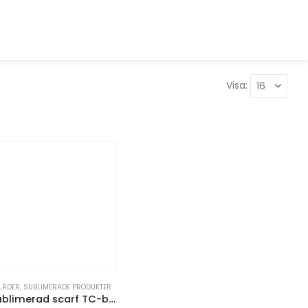
Visa:
LÄDER
,
SUBLIMERADE PRODUKTER
Sublimerad scarf TC-bomull