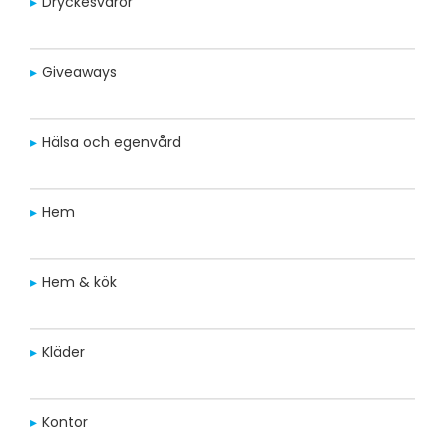
Dryckesvaror
Giveaways
Hälsa och egenvård
Hem
Hem & kök
Kläder
Kontor