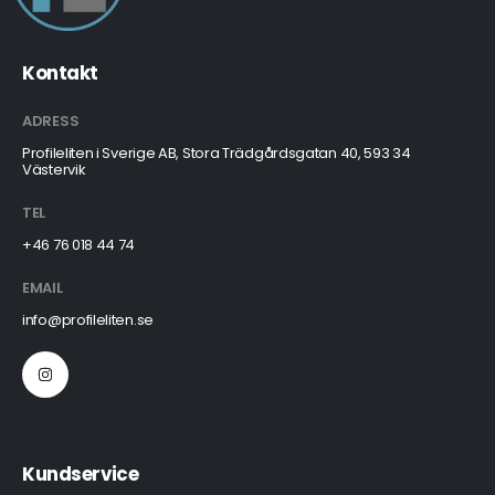
Kontakt
ADRESS
Profileliten i Sverige AB, Stora Trädgårdsgatan 40, 593 34
Västervik
TEL
+46 76 018 44 74
EMAIL
info@profileliten.se
Kundservice