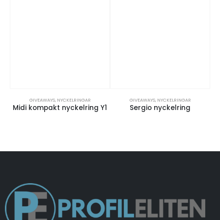
GIVEAWAYS
,
NYCKELRINGAR
GIVEAWAYS
,
NYCKELRINGAR
Midi kompakt nyckelring Y1
Sergio nyckelring