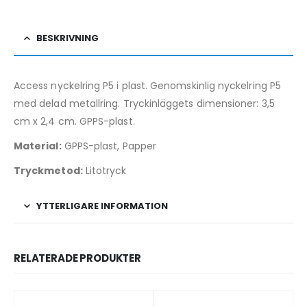
BESKRIVNING
Access nyckelring P5 i plast. Genomskinlig nyckelring P5
med delad metallring. Tryckinläggets dimensioner: 3,5
cm x 2,4 cm. GPPS-plast.
Material:
GPPS-plast, Papper
Tryckmetod:
Litotryck
YTTERLIGARE INFORMATION
RELATERADE PRODUKTER