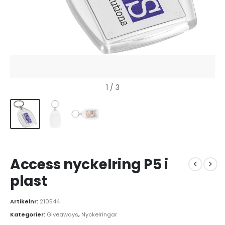
1
/ 3
Access nyckelring P5 i
plast
Artikelnr:
210544
Kategorier:
Giveaways
,
Nyckelringar