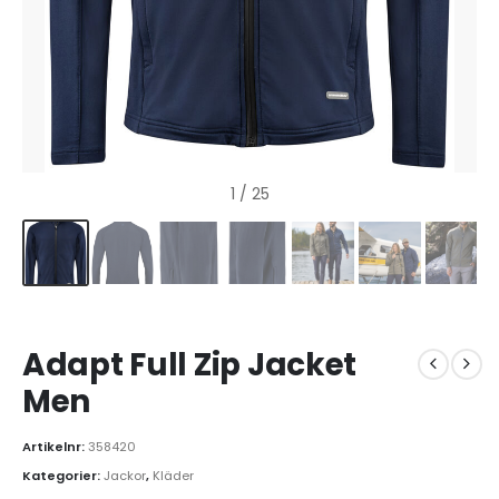
1
/ 25
Adapt Full Zip Jacket
Men
Artikelnr:
358420
Kategorier:
Jackor
,
Kläder