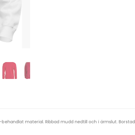
ng-behandlat material. Ribbad mudd nedtill och i ärmslut. Borstad 