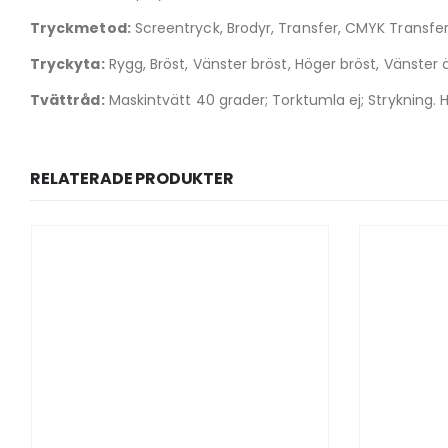
Tryckmetod:
Screentryck, Brodyr, Transfer, CMYK Transfer,
Tryckyta:
Rygg, Bröst, Vänster bröst, Höger bröst, Vänster 
Tvättråd:
Maskintvätt 40 grader; Torktumla ej; Strykning. Hö
RELATERADE PRODUKTER