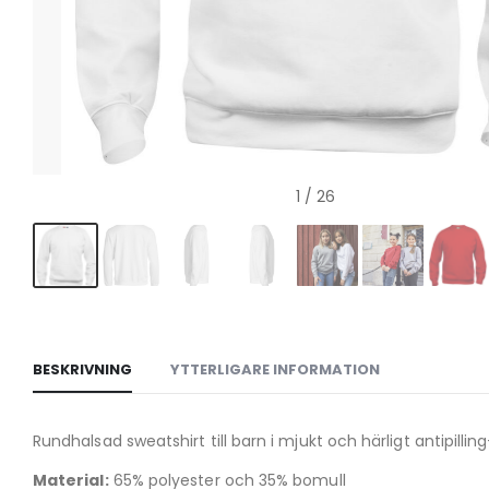
1
/ 26
BESKRIVNING
YTTERLIGARE INFORMATION
Rundhalsad sweatshirt till barn i mjukt och härligt antipilli
Material:
65% polyester och 35% bomull