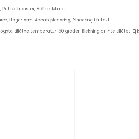
 Reflex transfer, HdPrintMixed
ärm, Höger ärm, Annan placering, Placering i fritext
gsta tillåtna temperatur 150 grader; Blekning är inte tillåtet; Ej