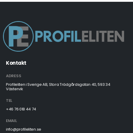
Kontakt
ADRESS
Profileliten i Sverige AB, Stora Trädgårdsgatan 40, 593 34
Västervik
TEL
+46 76 018 44 74
EMAIL
info@profileliten.se