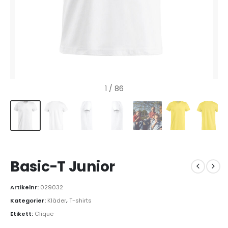
1
/ 86
Basic-T Junior
Artikelnr:
029032
Kategorier:
Kläder
,
T-shirts
Etikett:
Clique