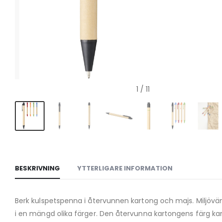
1
/ 11
BESKRIVNING
YTTERLIGARE INFORMATION
Berk kulspetspenna i återvunnen kartong och majs. Miljöv
i en mängd olika färger. Den återvunna kartongens färg kan