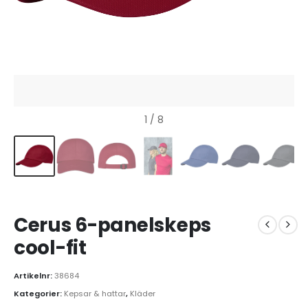
1
/ 8
Cerus 6-panelskeps
cool-fit
Artikelnr:
38684
Kategorier:
Kepsar & hattar
,
Kläder