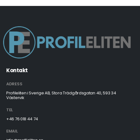
Kontakt
ADRESS
Profileliten i Sverige AB, Stora Trädgårdsgatan 40, 593 34
Västervik
TEL
+46 76 018 44 74
EMAIL