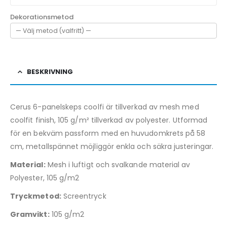
Dekorationsmetod
BESKRIVNING
Cerus 6-panelskeps coolfi är tillverkad av mesh med
coolfit finish, 105 g/m² tillverkad av polyester. Utformad
för en bekväm passform med en huvudomkrets på 58
cm, metallspännet möjliggör enkla och säkra justeringar.
Material:
Mesh i luftigt och svalkande material av
Polyester, 105 g/m2
Tryckmetod:
Screentryck
Gramvikt:
105 g/m2