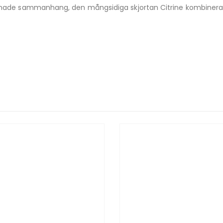
lappnade sammanhang, den mångsidiga skjortan Citrine kombine