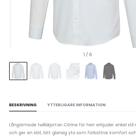
1
/ 6
BESKRIVNING
YTTERLIGARE INFORMATION
Långärmade twillskjortan Citrine för herr erbjuder enkel st
och ger en slät, lätt glansig yta som förbättrar komfort 