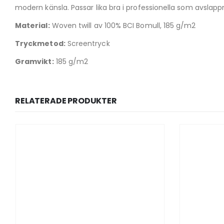
modern känsla. Passar lika bra i professionella som avs
Material:
Woven twill av 100% BCI Bomull, 185 g/m2
Tryckmetod:
Screentryck
Gramvikt:
185 g/m2
RELATERADE PRODUKTER