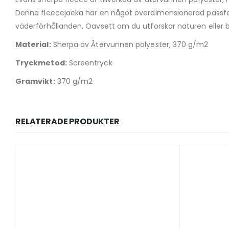
Denna fleecejacka har en något överdimensionerad passfor
väderförhållanden. Oavsett om du utforskar naturen eller 
Material:
Sherpa av Återvunnen polyester, 370 g/m2
Tryckmetod:
Screentryck
Gramvikt:
370 g/m2
RELATERADE PRODUKTER