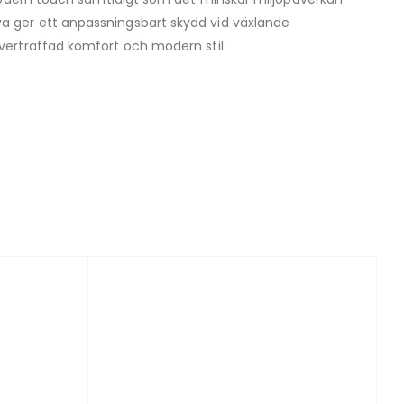
a ger ett anpassningsbart skydd vid växlande
verträffad komfort och modern stil.