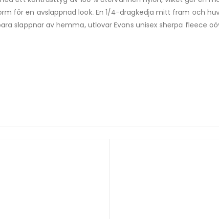
m för en avslappnad look. En 1/4-dragkedja mitt fram och huv
bara slappnar av hemma, utlovar Evans unisex sherpa fleece oö