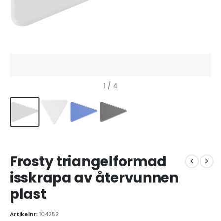
1
/ 4
Frosty triangelformad
isskrapa av återvunnen
plast
Artikelnr:
104252