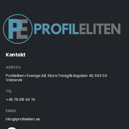
Kontakt
ADRESS
Profileliten i Sverige AB, Stora Trädgårdsgatan 40, 593 34
Västervik
TEL
+46 76 018 44 74
EMAIL
info@profileliten.se