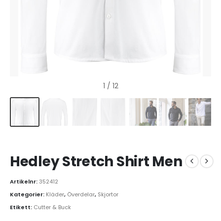
1
/ 12
Hedley Stretch Shirt Men
Artikelnr:
352412
Kategorier:
Kläder
,
Överdelar
,
Skjortor
Etikett:
Cutter & Buck