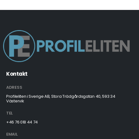
Kontakt
ADRESS
Profileliten i Sverige AB, Stora Trädgårdsgatan 40, 593 34
Västervik
TEL
+46 76 018 44 74
EMAIL