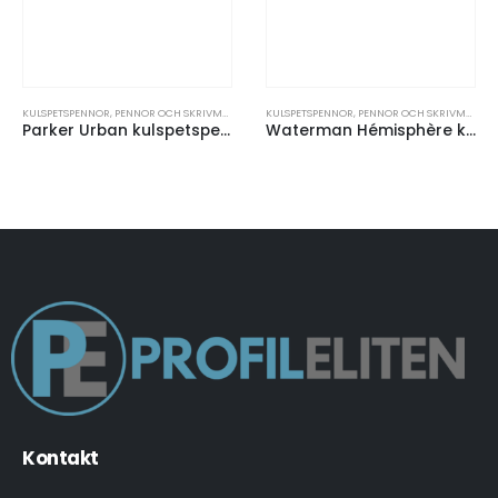
KULSPETSPENNOR
,
PENNOR OCH SKRIVMATERIAL
KULSPETSPENNOR
,
PENNOR OCH SKRIVMATERIAL
Parker Urban kulspetspenna (blått bläck)
Waterman Hémisphère kulspetspenna (blått bläck)
Kontakt