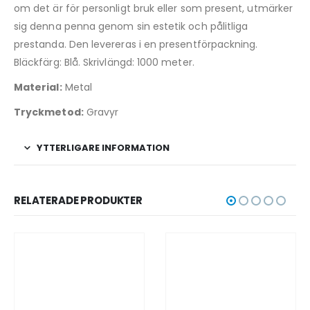
om det är för personligt bruk eller som present, utmärker
sig denna penna genom sin estetik och pålitliga
prestanda. Den levereras i en presentförpackning.
Bläckfärg: Blå. Skrivlängd: 1000 meter.
Material:
Metal
Tryckmetod:
Gravyr
YTTERLIGARE INFORMATION
RELATERADE PRODUKTER