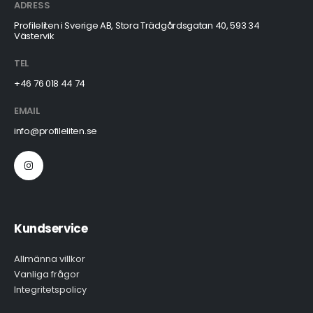
ADRESS
Profileliten i Sverige AB, Stora Trädgårdsgatan 40, 593 34
Västervik
TEL
+46 76 018 44 74
EMAIL
info@profileliten.se
Kundservice
Allmänna villkor
Vanliga frågor
Integritetspolicy