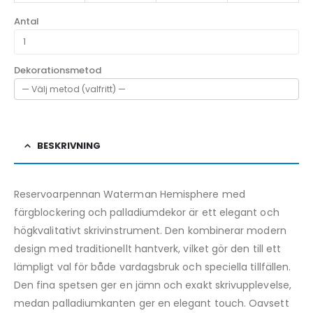
Antal
Dekorationsmetod
BESKRIVNING
Reservoarpennan Waterman Hemisphere med
färgblockering och palladiumdekor är ett elegant och
högkvalitativt skrivinstrument. Den kombinerar modern
design med traditionellt hantverk, vilket gör den till ett
lämpligt val för både vardagsbruk och speciella tillfällen.
Den fina spetsen ger en jämn och exakt skrivupplevelse,
medan palladiumkanten ger en elegant touch. Oavsett