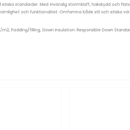
etiska standarder. Med invändig stormklaff, hakskydd och fla
vämlighet och funktionalitet. Omfamna både stil och etiska vär
/m2, Padding/filling, Down insulation: Responsible Down Stand