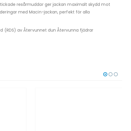
tstickade resårmuddar ger jackan maximalt skydd mot
deringar med Macin-jackan, perfekt för alla
ard (RDS) av Återvunnet dun Återvunna fjädrar