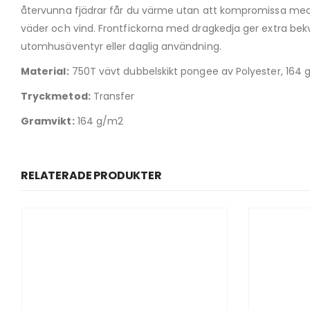
återvunna fjädrar får du värme utan att kompromissa med 
väder och vind. Frontfickorna med dragkedja ger extra bek
utomhusäventyr eller daglig användning.
Material:
750T vävt dubbelskikt pongee av Polyester, 164 g
Tryckmetod:
Transfer
Gramvikt:
164 g/m2
RELATERADE PRODUKTER