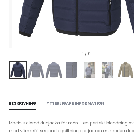
1
/ 9
BESKRIVNING
YTTERLIGARE INFORMATION
Macin isolerad dunjacka för män – en perfekt blandning av 
med värmeförseglande quiltning ger jackan en modern look 