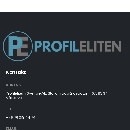
Kontakt
ADRESS
Profileliten i Sverige AB, Stora Trädgårdsgatan 40, 593 34
Västervik
TEL
+46 76 018 44 74
EMAIL