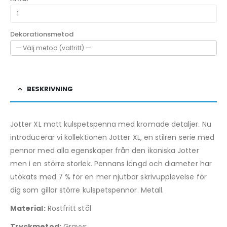
Dekorationsmetod
BESKRIVNING
Jotter XL matt kulspetspenna med kromade detaljer. Nu
introducerar vi kollektionen Jotter XL, en stilren serie med
pennor med alla egenskaper från den ikoniska Jotter
men i en större storlek. Pennans längd och diameter har
utökats med 7 % för en mer njutbar skrivupplevelse för
dig som gillar större kulspetspennor. Metall.
Material:
Rostfritt stål
Tryckmetod:
Gravyr