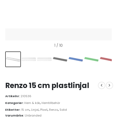
1
/ 10
Renzo 15 cm plastlinjal
Artikelnr:
210536
Kategorier:
Hem & kök
,
Hemtillbehör
Etiketter:
15 cm
,
Linjal
,
Plast
,
Renzo
,
Solid
Varumärke:
Unbranded