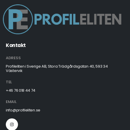
Kontakt
ADRESS
Profileliten i Sverige AB, Stora Trädgårdsgatan 40, 593 34
Västervik
TEL
+46 76 018 44 74
EMAIL
info@profileliten.se