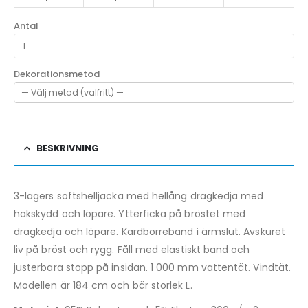
Antal
Dekorationsmetod
BESKRIVNING
3-lagers softshelljacka med hellång dragkedja med
hakskydd och löpare. Ytterficka på bröstet med
dragkedja och löpare. Kardborreband i ärmslut. Avskuret
liv på bröst och rygg. Fåll med elastiskt band och
justerbara stopp på insidan. 1 000 mm vattentät. Vindtät.
Modellen är 184 cm och bär storlek L.