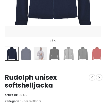
1
/ 9
Rudolph unisex
softshelljacka
Artikelnr:
R6435
Kategorier:
Jackor
,
Kläder