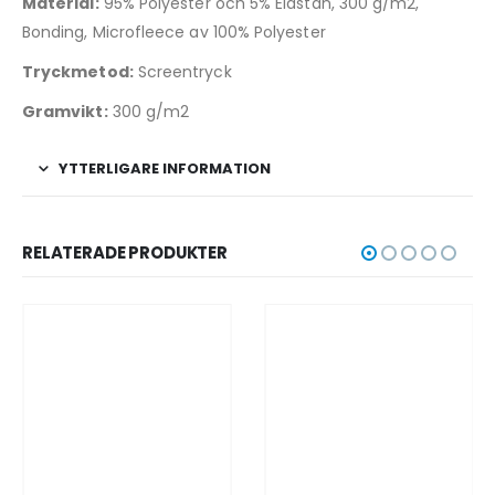
Material:
95% Polyester och 5% Elastan, 300 g/m2,
Bonding, Microfleece av 100% Polyester
Tryckmetod:
Screentryck
Gramvikt:
300 g/m2
YTTERLIGARE INFORMATION
RELATERADE PRODUKTER