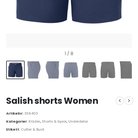
1
/ 8
Salish shorts Women
Artikelnr:
356403
Kategorier:
Kläder
,
Shorts & byxor
,
Underdelar
Etikett:
Cutter & Buck