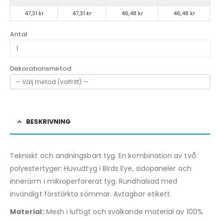
47,31 kr
47,31 kr
46,48 kr
46,48 kr
Antal
Dekorationsmetod
BESKRIVNING
Tekniskt och andningsbart tyg. En kombination av två
polyestertyger: Huvudtyg i Birds Eye, sidopaneler och
innerärm i mikroperforerat tyg. Rundhalsad med
invändigt förstärkta sömmar. Avtagbar etikett.
Material:
Mesh i luftigt och svalkande material av 100%