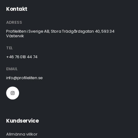
Kontakt
ADRESS
Profileliten i Sverige AB, Stora Trädgårdsgatan 40, 593 34
Västervik
TEL
+46 76 018 44 74
EMAIL
info@profileliten.se
Kundservice
Allmänna villkor