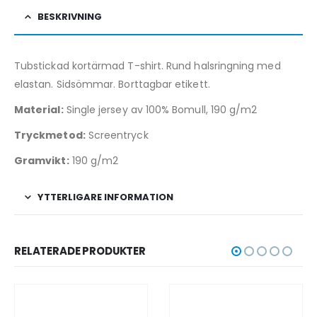
BESKRIVNING
Tubstickad kortärmad T-shirt. Rund halsringning med
elastan. Sidsömmar. Borttagbar etikett.
Material:
Single jersey av 100% Bomull, 190 g/m2
Tryckmetod:
Screentryck
Gramvikt:
190 g/m2
YTTERLIGARE INFORMATION
RELATERADE PRODUKTER