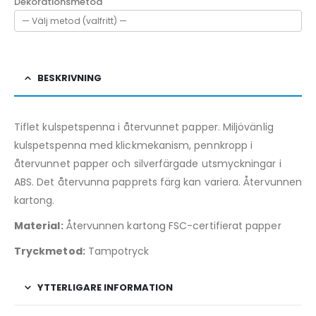
Dekorationsmetod
BESKRIVNING
Tiflet kulspetspenna i återvunnet papper. Miljövänlig
kulspetspenna med klickmekanism, pennkropp i
återvunnet papper och silverfärgade utsmyckningar i
ABS. Det återvunna papprets färg kan variera. Återvunnen
kartong.
Material:
Återvunnen kartong FSC-certifierat papper
Tryckmetod:
Tampotryck
YTTERLIGARE INFORMATION