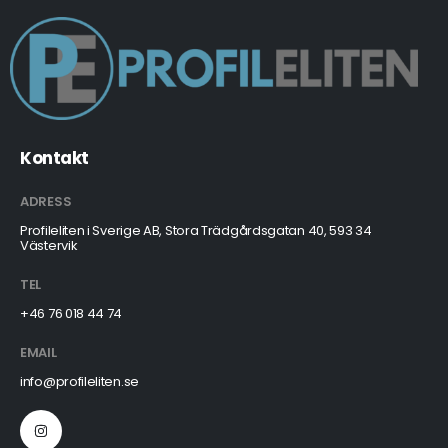
Kontakt
ADRESS
Profileliten i Sverige AB, Stora Trädgårdsgatan 40, 593 34
Västervik
TEL
+46 76 018 44 74
EMAIL
info@profileliten.se