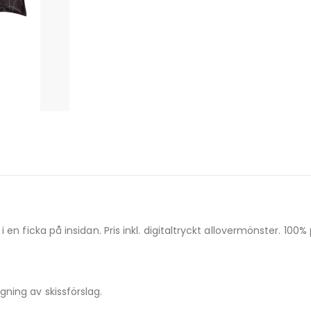
 en ficka på insidan. Pris inkl. digitaltryckt allovermönster. 1
ning av skissförslag.