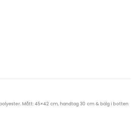
00% polyester. Mått: 45×42 cm, handtag 30 cm & bälg i botten