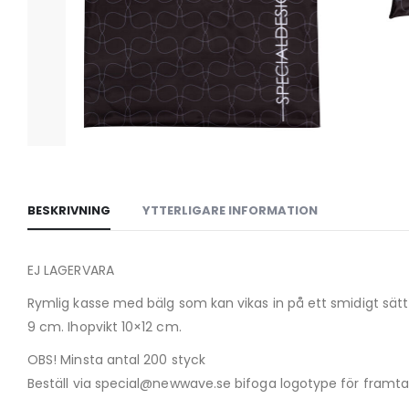
BESKRIVNING
YTTERLIGARE INFORMATION
EJ LAGERVARA
Rymlig kasse med bälg som kan vikas in på ett smidigt sätt i
9 cm. Ihopvikt 10×12 cm.
OBS! Minsta antal 200 styck
Beställ via special@newwave.se bifoga logotype för framtag