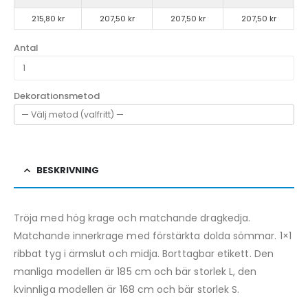
215,80 kr
207,50 kr
207,50 kr
207,50 kr
Antal
Dekorationsmetod
BESKRIVNING
Tröja med hög krage och matchande dragkedja.
Matchande innerkrage med förstärkta dolda sömmar. 1×1
ribbat tyg i ärmslut och midja. Borttagbar etikett. Den
manliga modellen är 185 cm och bär storlek L, den
kvinnliga modellen är 168 cm och bär storlek S.