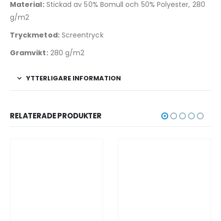
Material:
Stickad av 50% Bomull och 50% Polyester, 280
g/m2
Tryckmetod:
Screentryck
Gramvikt:
280 g/m2
YTTERLIGARE INFORMATION
RELATERADE PRODUKTER