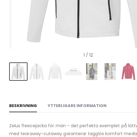
1
/ 12
BESKRIVNING
YTTERLIGARE INFORMATION
Zelus fleecejacka för män – det perfekta exemplet på lätt
med tearaway-cutaway garanterar tagglös komfort medan d