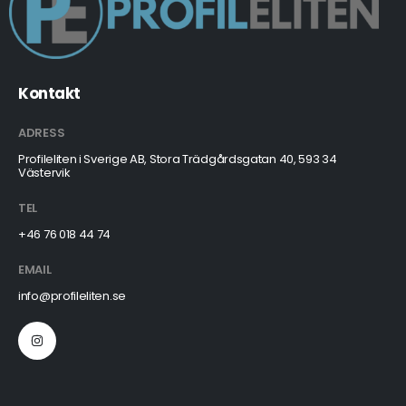
Kontakt
ADRESS
Profileliten i Sverige AB, Stora Trädgårdsgatan 40, 593 34
Västervik
TEL
+46 76 018 44 74
EMAIL
info@profileliten.se