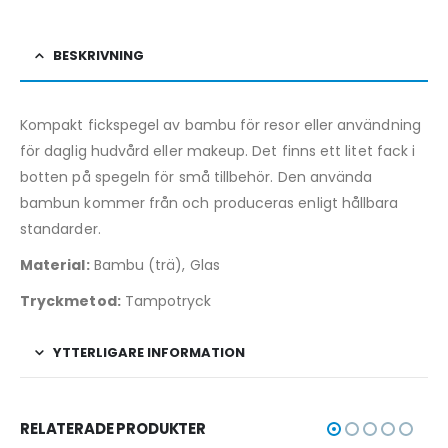
BESKRIVNING
Kompakt fickspegel av bambu för resor eller användning
för daglig hudvård eller makeup. Det finns ett litet fack i
botten på spegeln för små tillbehör. Den använda
bambun kommer från och produceras enligt hållbara
standarder.
Material:
Bambu (trä), Glas
Tryckmetod:
Tampotryck
YTTERLIGARE INFORMATION
RELATERADE PRODUKTER