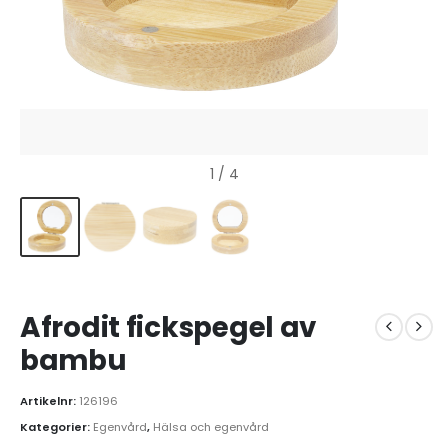
1
/ 4
Afrodit fickspegel av
bambu
Artikelnr:
126196
Kategorier:
Egenvård
,
Hälsa och egenvård