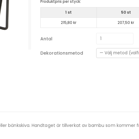
Produktpris per styck:
1 st
50 st
215,80 kr
207,50 kr
Antal
Dekorationsmetod
ller bänkskiva. Handtaget är tillverkat av bambu som kommer fr