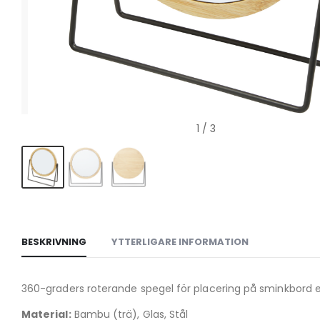
1
/ 3
BESKRIVNING
YTTERLIGARE INFORMATION
360-graders roterande spegel för placering på sminkbord e
Material:
Bambu (trä), Glas, Stål