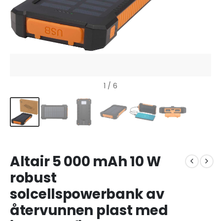
1
/ 6
Altair 5 000 mAh 10 W
robust
solcellspowerbank av
återvunnen plast med