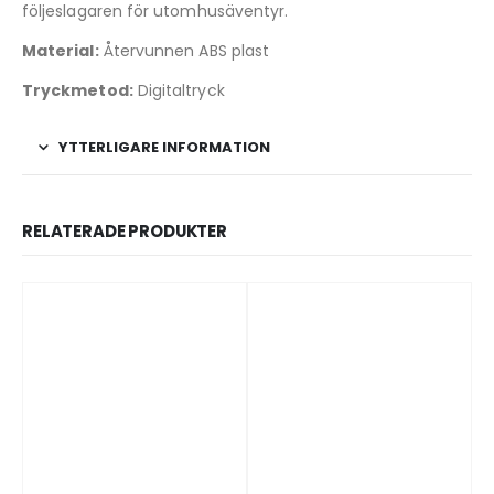
följeslagaren för utomhusäventyr.
Material:
Återvunnen ABS plast
Tryckmetod:
Digitaltryck
YTTERLIGARE INFORMATION
RELATERADE PRODUKTER