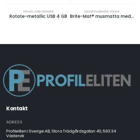
TEKNIK
,
USB-MINNEN
DATORTILLBEHÖR
,
TEKNIK
Rotate-metallic USB 4 GB
Brite-Mat® musmatta med däckmaterial
Kontakt
ADRESS
Profileliten i Sverige AB, Stora Trädgårdsgatan 40, 593 34
Västervik