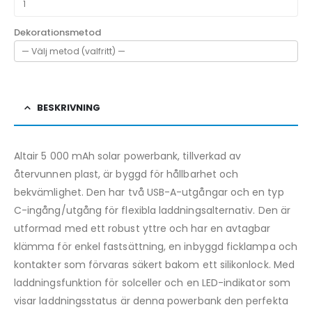
Dekorationsmetod
BESKRIVNING
Altair 5 000 mAh solar powerbank, tillverkad av
återvunnen plast, är byggd för hållbarhet och
bekvämlighet. Den har två USB-A-utgångar och en typ
C-ingång/utgång för flexibla laddningsalternativ. Den är
utformad med ett robust yttre och har en avtagbar
klämma för enkel fastsättning, en inbyggd ficklampa och
kontakter som förvaras säkert bakom ett silikonlock. Med
laddningsfunktion för solceller och en LED-indikator som
visar laddningsstatus är denna powerbank den perfekta