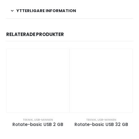
YTTERLIGARE INFORMATION
RELATERADE PRODUKTER
TEKNIK
,
USB-MINNEN
TEKNIK
,
USB-MINNEN
Rotate-basic USB 2 GB
Rotate-basic USB 32 GB