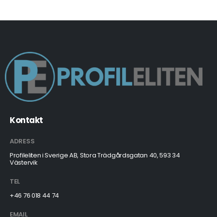
Kontakt
ADRESS
Profileliten i Sverige AB, Stora Trädgårdsgatan 40, 593 34
Västervik
TEL
+46 76 018 44 74
EMAIL