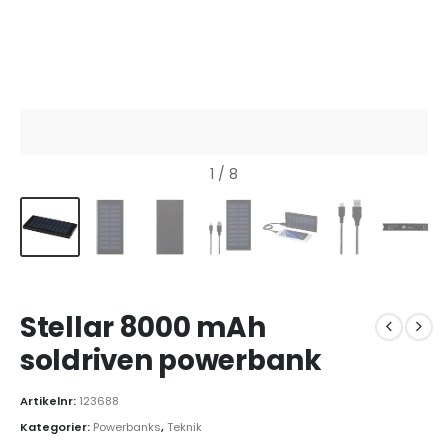
1
/ 8
Stellar 8000 mAh
soldriven powerbank
Artikelnr:
123688
Kategorier:
Powerbanks
,
Teknik