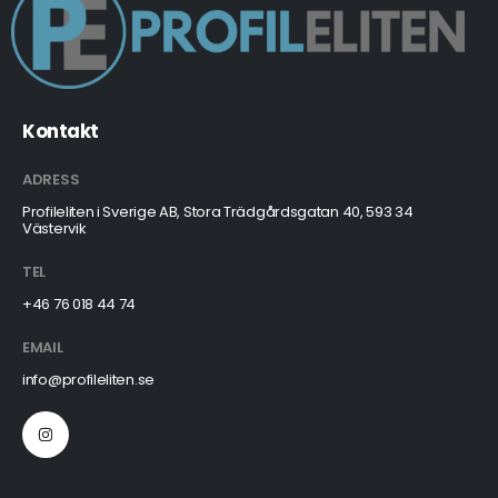
Kontakt
ADRESS
Profileliten i Sverige AB, Stora Trädgårdsgatan 40, 593 34
Västervik
TEL
+46 76 018 44 74
EMAIL
info@profileliten.se