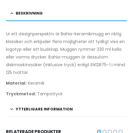
BESKRIVNING
Ur ett designperspektiv är Bahia-keramikmugg en riktig
klassiker och erbjuder flera möjligheter att tydligt visa en
logotyp eller ett budskap. Muggen rymmer 330 ml kalla
eller varma drycker. Bahia-muggen är dessutom
diskmaskinssäker (inklusive tryck) enligt EN12875-1 i minst
125 tvättar.
Material:
Keramik
Tryckmetod:
Tampotryck
YTTERLIGARE INFORMATION
RELATERADE PRODUKTER