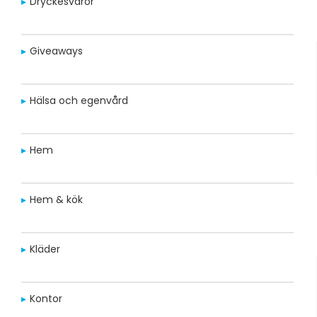
Dryckesvaror
Giveaways
Hälsa och egenvård
Hem
Hem & kök
Kläder
Kontor