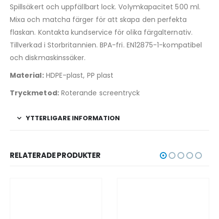
Spillsäkert och uppfällbart lock. Volymkapacitet 500 ml.
Mixa och matcha färger för att skapa den perfekta
flaskan. Kontakta kundservice för olika färgalternativ.
Tillverkad i Storbritannien. BPA-fri. EN12875-1-kompatibel
och diskmaskinssäker.
Material:
HDPE-plast, PP plast
Tryckmetod:
Roterande screentryck
YTTERLIGARE INFORMATION
RELATERADE PRODUKTER