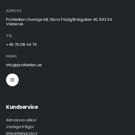
ADRESS
Profileliten i Sverige AB, Stora Trädgårdsgatan 40, 593 34
Västervik
TEL
+46 76 018 44 74
EMAIL
info@profileliten.se
Kundservice
Allmänna villkor
Vanliga frågor
Integritetspolicy