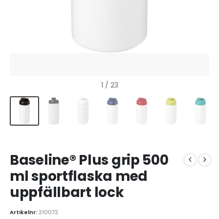
1
/ 23
Baseline® Plus grip 500
ml sportflaska med
uppfällbart lock
Artikelnr:
210072