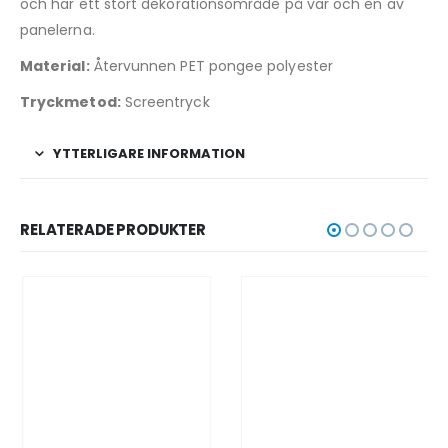
och har ett stort dekorationsområde på var och en av
panelerna.
Material:
Återvunnen PET pongee polyester
Tryckmetod:
Screentryck
YTTERLIGARE INFORMATION
RELATERADE PRODUKTER