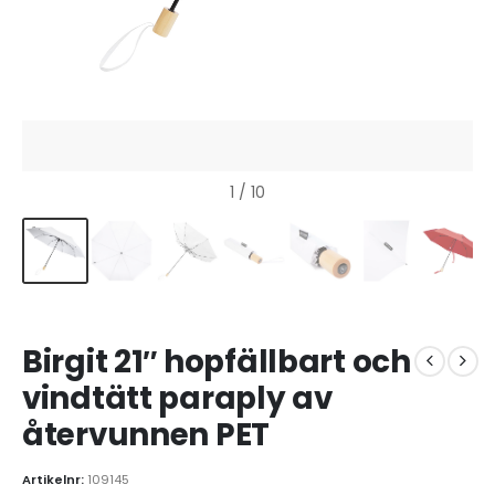
1
/ 10
Birgit 21″ hopfällbart och
vindtätt paraply av
återvunnen PET
Artikelnr:
109145