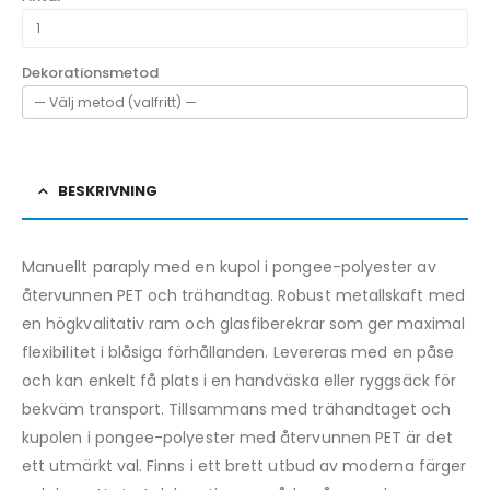
Dekorationsmetod
BESKRIVNING
Manuellt paraply med en kupol i pongee-polyester av
återvunnen PET och trähandtag. Robust metallskaft med
en högkvalitativ ram och glasfiberekrar som ger maximal
flexibilitet i blåsiga förhållanden. Levereras med en påse
och kan enkelt få plats i en handväska eller ryggsäck för
bekväm transport. Tillsammans med trähandtaget och
kupolen i pongee-polyester med återvunnen PET är det
ett utmärkt val. Finns i ett brett utbud av moderna färger