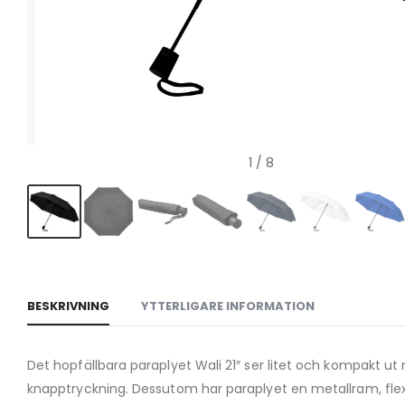
1
/ 8
BESKRIVNING
YTTERLIGARE INFORMATION
Det hopfällbara paraplyet Wali 21″ ser litet och kompakt u
knapptryckning. Dessutom har paraplyet en metallram, flex