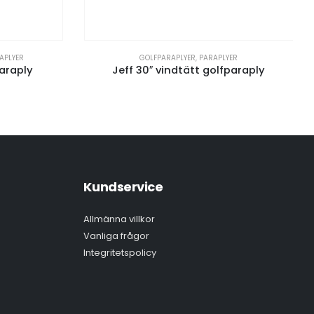
GOLFPARAPLYER
,
PARAPLYER
Jeff 30″ vindtätt golfparaply
Kundservice
Allmänna villkor
Vanliga frågor
Integritetspolicy