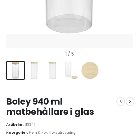
1
/ 5
Boley 940 ml
matbehållare i glas
Artikelnr:
113341
Kategorier:
Hem & kök
,
Köksutrustning