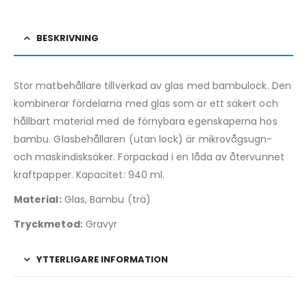
BESKRIVNING
Stor matbehållare tillverkad av glas med bambulock. Den
kombinerar fördelarna med glas som är ett säkert och
hållbart material med de förnybara egenskaperna hos
bambu. Glasbehållaren (utan lock) är mikrovågsugn-
och maskindisksäker. Förpackad i en låda av återvunnet
kraftpapper. Kapacitet: 940 ml.
Material:
Glas, Bambu (trä)
Tryckmetod:
Gravyr
YTTERLIGARE INFORMATION