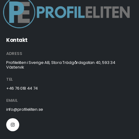
Kontakt
ADRESS
Profileliten i Sverige AB, Stora Trädgårdsgatan 40, 593 34
Västervik
TEL
+46 76 018 44 74
EMAIL
info@profileliten.se