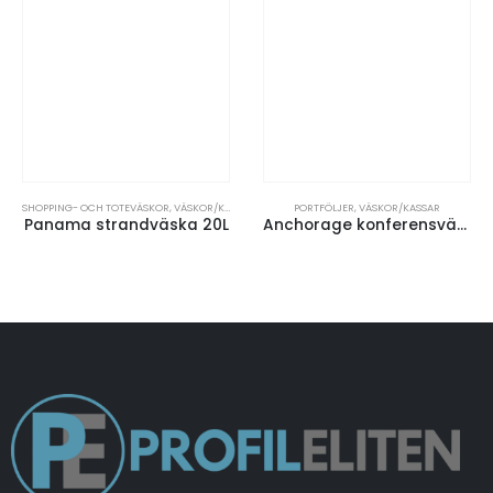
SHOPPING- OCH TOTEVÄSKOR
,
VÄSKOR/KASSAR
PORTFÖLJER
,
VÄSKOR/KASSAR
Panama strandväska 20L
Anchorage konferensväska 11L