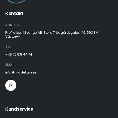
Kontakt
ADRESS
Profileliten i Sverige AB, Stora Trädgårdsgatan 40, 593 34
Västervik
TEL
+46 76 018 44 74
EMAIL
info@profileliten.se
Kundservice