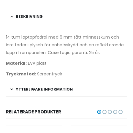
BESKRIVNING
14 tum laptopfodral med 6 mm tätt minnesskum och
inre foder i plysch för enhetsskydd och en reflekterande
lapp i frampanelen. Case Logic garanti: 25 år.
Material:
EVA plast
Tryckmetod:
Screentryck
YTTERLIGARE INFORMATION
RELATERADE PRODUKTER