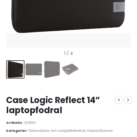
1
/ 4
Case Logic Reflect 14”
laptopfodral
Artikelnr:
120561
Kategorier:
Datorväskor och surfplattefodral
,
Väskor/kassar