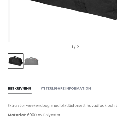
1
/ 2
BESKRIVNING
YTTERLIGARE INFORMATION
Extra stor weekendbag med blixtlåsförsett huvudfack och bli
Material:
600D av Polyester