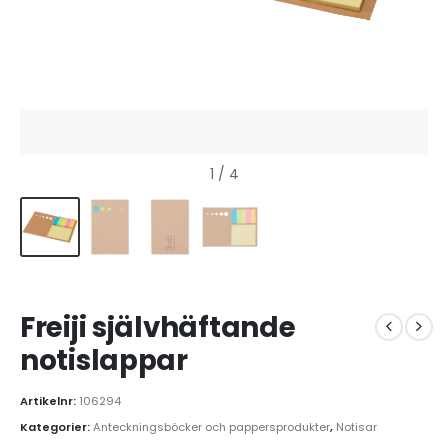
1
/ 4
Freiji självhäftande
notislappar
Artikelnr:
106294
Kategorier:
Anteckningsböcker och pappersprodukter
,
Notisar