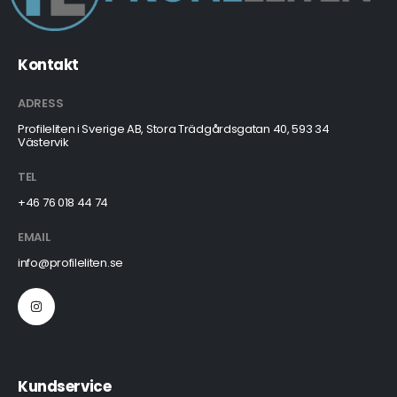
Kontakt
ADRESS
Profileliten i Sverige AB, Stora Trädgårdsgatan 40, 593 34
Västervik
TEL
+46 76 018 44 74
EMAIL
info@profileliten.se
Kundservice