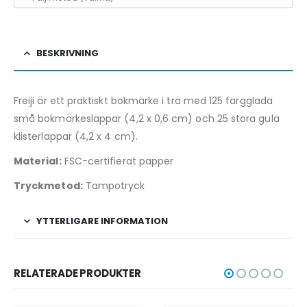
BESKRIVNING
Freiji är ett praktiskt bokmärke i trä med 125 färgglada
små bokmärkeslappar (4,2 x 0,6 cm) och 25 stora gula
klisterlappar (4,2 x 4 cm).
Material:
FSC-certifierat papper
Tryckmetod:
Tampotryck
YTTERLIGARE INFORMATION
RELATERADE PRODUKTER