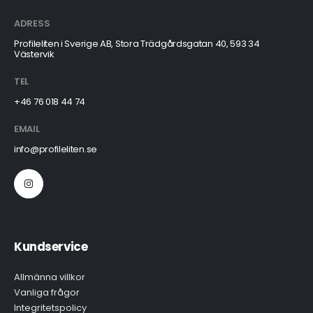
ADRESS
Profileliten i Sverige AB, Stora Trädgårdsgatan 40, 593 34
Västervik
TEL
+46 76 018 44 74
EMAIL
info@profileliten.se
Kundservice
Allmänna villkor
Vanliga frågor
Integritetspolicy