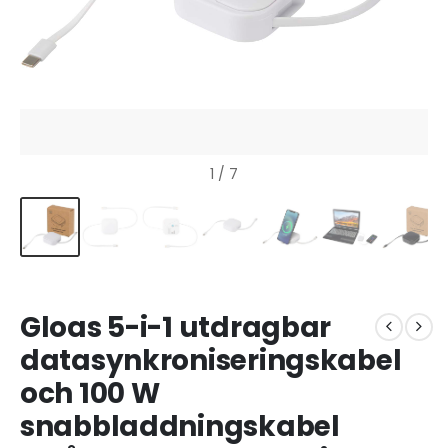
1
/ 7
Gloas 5-i-1 utdragbar
datasynkroniseringskabel
och 100 W
snabbladdningskabel