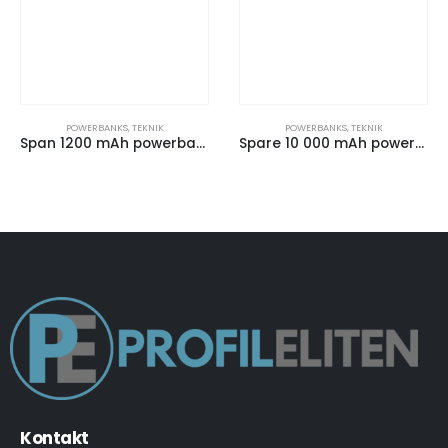
POWERBANKS
,
TEKNIK
POWERBANKS
,
TEKNIK
Span 1200 mAh powerbank
Spare 10 000 mAh powerbank
Kontakt