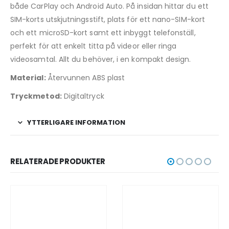
både CarPlay och Android Auto. På insidan hittar du ett
SIM-korts utskjutningsstift, plats för ett nano-SIM-kort
och ett microSD-kort samt ett inbyggt telefonställ,
perfekt för att enkelt titta på videor eller ringa
videosamtal. Allt du behöver, i en kompakt design.
Material:
Återvunnen ABS plast
Tryckmetod:
Digitaltryck
YTTERLIGARE INFORMATION
RELATERADE PRODUKTER