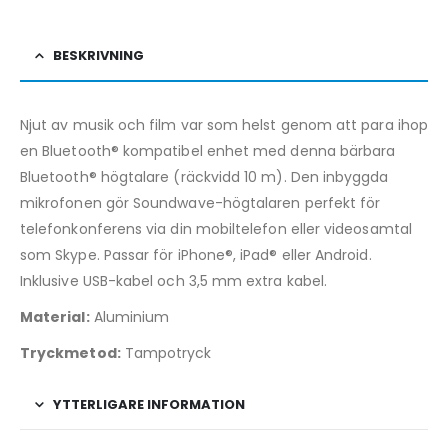
BESKRIVNING
Njut av musik och film var som helst genom att para ihop
en Bluetooth® kompatibel enhet med denna bärbara
Bluetooth® högtalare (räckvidd 10 m). Den inbyggda
mikrofonen gör Soundwave-högtalaren perfekt för
telefonkonferens via din mobiltelefon eller videosamtal
som Skype. Passar för iPhone®, iPad® eller Android.
Inklusive USB-kabel och 3,5 mm extra kabel.
Material:
Aluminium
Tryckmetod:
Tampotryck
YTTERLIGARE INFORMATION