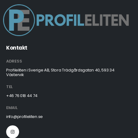
Kontakt
ADRESS
Profileliten i Sverige AB, Stora Trädgårdsgatan 40, 593 34
Västervik
TEL
+46 76 018 44 74
EMAIL
info@profileliten.se