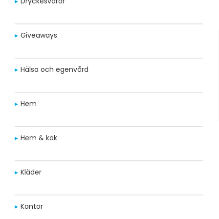
Dryckesvaror
Giveaways
Hälsa och egenvård
Hem
Hem & kök
Kläder
Kontor