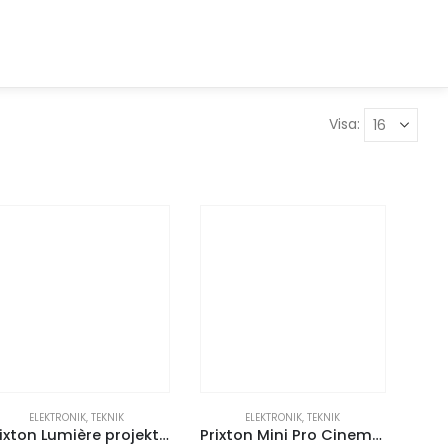
Visa:
ELEKTRONIK
,
TEKNIK
ELEKTRONIK
,
TEKNIK
Prixton Lumière projektor
Prixton Mini Pro Cinema projektor