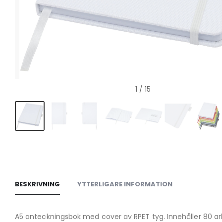
1
/ 15
BESKRIVNING
YTTERLIGARE INFORMATION
A5 anteckningsbok med cover av RPET tyg. Innehåller 80 a