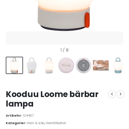
1
/ 8
Kooduu Loome bärbar
lampa
Artikelnr:
124457
Kategorier:
Hem & kök
,
Hemtillbehör