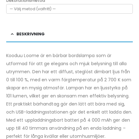
Dekorationsmetod
BESKRIVNING
Kooduu Loome är en bärbar bordslampa som är
utformad för att ge elegans och mjuk belysning till alla
utrymmen. Den har ett diffust, steglöst dimbart ljus från
0 till 100 %, med en varm färgtemperatur på 2 700 K som
skapar en mysig atmosfär. Lampan har en ljusstyrka på
101 lumen, vilket ger en skonsam men effektiv belysning.
Ett praktiskt bärhandtag gör den lätt att bära med sig,
och USB-laddningsstationen gör det enkelt att ladda den.
Med ett uppladdningsbart batteri på 4 000 mAh ger den
upp till 40 timmars användning på en enda laddning –
perfekt för långa kvällar eller utomhusmiljöer.