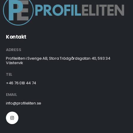
Kontakt
ADRESS
Profileliten i Sverige AB, Stora Trädgårdsgatan 40, 593 34
Västervik
TEL
+46 76 018 44 74
EMAIL
info@profileliten.se