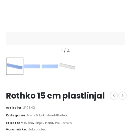
1
/ 4
Rothko 15 cm plastlinjal
Artikelnr:
210540
Kategorier:
Hem & kök
,
Hemtillbehör
Etiketter:
15 cm
,
Linjal
,
Plast
,
Pp
,
Rothko
Varumärke:
Unbranded