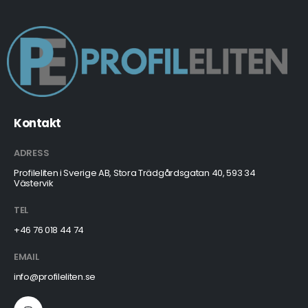
Kontakt
ADRESS
Profileliten i Sverige AB, Stora Trädgårdsgatan 40, 593 34
Västervik
TEL
+46 76 018 44 74
EMAIL
info@profileliten.se