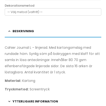
Dekorationsmetod
BESKRIVNING
Cahier Journal L – linjerad. Med kartongomslag med
rundade hörn. Synlig söm på bokryggen med klaff för att
samla in lösa anteckningar. Innehåller 80 70 gsm
elfenbensfärgade linjerade sidor. De sista 16 arken är
löstagbara. Antal kvantitet är 1 styck.
Material:
Kartong
Tryckmetod:
Screentryck
YTTERLIGARE INFORMATION