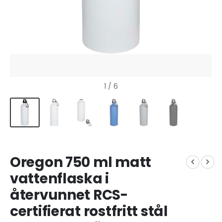
1
/ 6
Oregon 750 ml matt
vattenflaska i
återvunnet RCS-
certifierat rostfritt stål