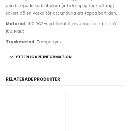
den bifogade karbinhaken (inte lämplig för klättring)
säkert på en väska för att undvika att tappa bort den.
Material:
91% RCS-certifierat återvunnet rostfritt stål,
10% Plast
Tryckmetod:
Tampotryck
YTTERLIGARE INFORMATION
RELATERADE PRODUKTER