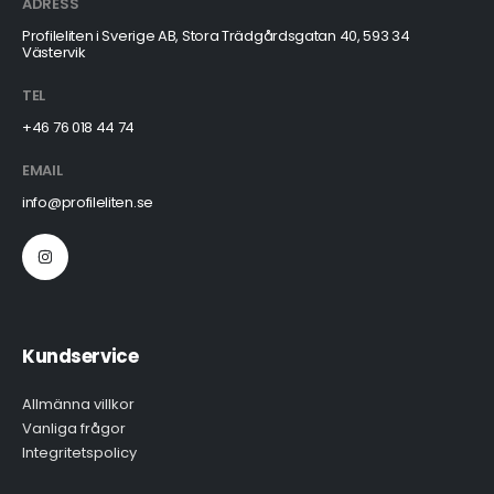
ADRESS
Profileliten i Sverige AB, Stora Trädgårdsgatan 40, 593 34
Västervik
TEL
+46 76 018 44 74
EMAIL
info@profileliten.se
Kundservice
Allmänna villkor
Vanliga frågor
Integritetspolicy