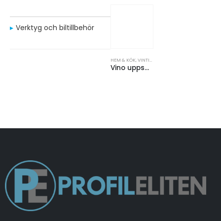
Verktyg och biltillbehör
HEM & KÖK
,
VINTILLBEHÖR
Vino uppsättning vinhållare