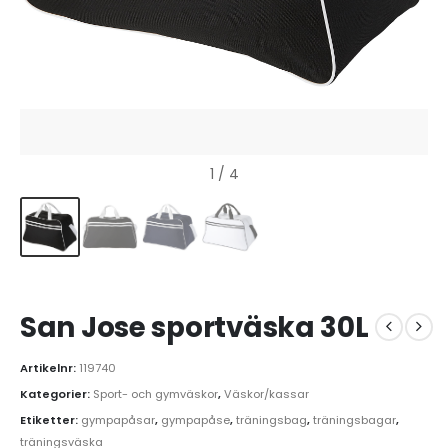
1
/ 4
San Jose sportväska 30L
Artikelnr:
119740
Kategorier:
Sport- och gymväskor
,
Väskor/kassar
Etiketter:
gympapåsar
,
gympapåse
,
träningsbag
,
träningsbagar
,
träningsväska