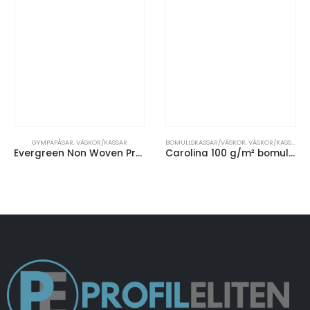
GYMPAPÅSAR
,
VÄSKOR/KASSAR
BOMULLSKASSAR/VÄSKOR
,
VÄSKOR/KASSAR
Evergreen Non Woven Premium gympapåse 5L
Carolina 100 g/m² bomullskasse 7L