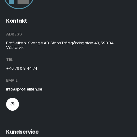
Kontakt
ADRESS
Profileliten i Sverige AB, Stora Trädgårdsgatan 40, 593 34
Västervik
TEL
+46 76 018 44 74
EMAIL
info@profileliten.se
Kundservice