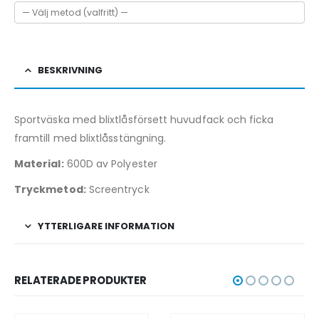
BESKRIVNING
Sportväska med blixtlåsförsett huvudfack och ficka
framtill med blixtlåsstängning.
Material:
600D av Polyester
Tryckmetod:
Screentryck
YTTERLIGARE INFORMATION
RELATERADE PRODUKTER