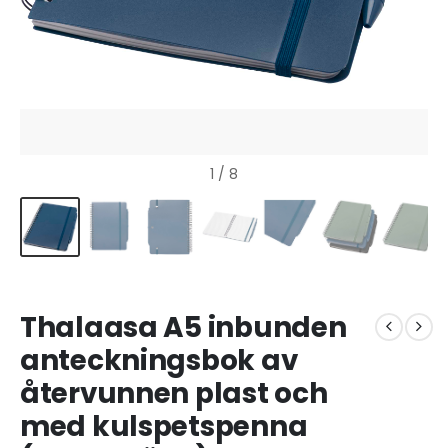
1
/ 8
Thalaasa A5 inbunden
anteckningsbok av
återvunnen plast och
med kulspetspenna