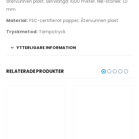
återvunnen plast. Skrivlängd: 1000 meter. NIB-storlek: 1,0
mm.
Material:
FSC-certifierat papper, Återvunnen plast
Tryckmetod:
Tampotryck
YTTERLIGARE INFORMATION
RELATERADE PRODUKTER