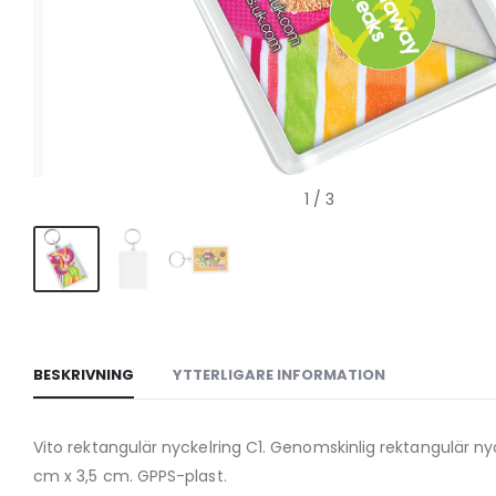
1
/ 3
BESKRIVNING
YTTERLIGARE INFORMATION
Vito rektangulär nyckelring C1. Genomskinlig rektangulär nyc
cm x 3,5 cm. GPPS-plast.