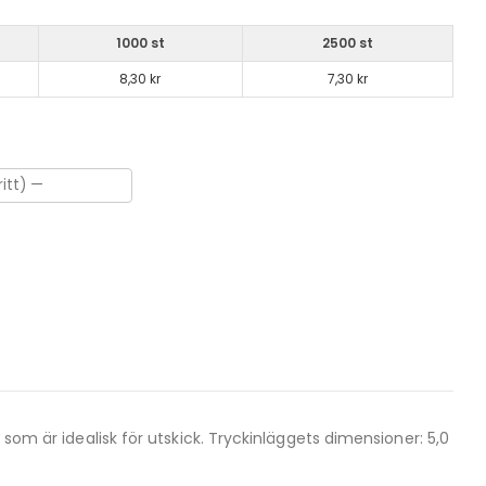
1000 st
2500 st
8,30 kr
7,30 kr
 som är idealisk för utskick. Tryckinläggets dimensioner: 5,0