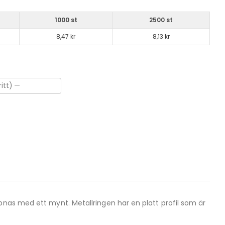
1000 st
2500 st
8,47 kr
8,13 kr
pnas med ett mynt. Metallringen har en platt profil som är