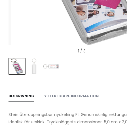
1
/ 3
BESKRIVNING
YTTERLIGARE INFORMATION
Stein återöppningsbar nyckelring F1. Genomskinlig rektangu
idealisk för utskick. Tryckinläggets dimensioner: 5,0 cm x 2