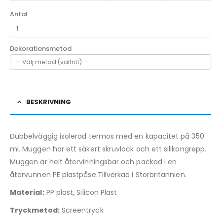
Antal
Dekorationsmetod
BESKRIVNING
Dubbelväggig isolerad termos med en kapacitet på 350
ml. Muggen har ett säkert skruvlock och ett silikongrepp.
Muggen är helt återvinningsbar och packad i en
återvunnen PE plastpåse.Tillverkad i Storbritannien.
Material:
PP plast, Silicon Plast
Tryckmetod:
Screentryck