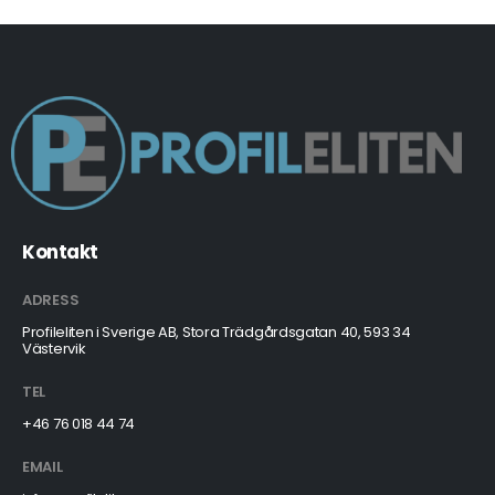
Kontakt
ADRESS
Profileliten i Sverige AB, Stora Trädgårdsgatan 40, 593 34
Västervik
TEL
+46 76 018 44 74
EMAIL