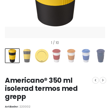
1
/ 10
Americano® 350 ml
isolerad termos med
grepp
Artikelnr:
220002